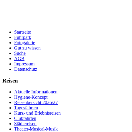
Startseite
Fuhrpark
Fotogalerie
Gut zu wissen
Suche
AGB
Impressum
Datenschutz
Reisen
Aktuelle Informationen
Hygiene-Konzept
Reiseübersicht 2026/27
Tagesfahrten
Kurz- und Erlebnisreisen
Clubfahrten
Städtereisen
Theater-Musical-Musik