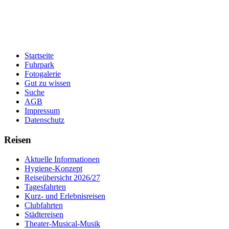
Startseite
Fuhrpark
Fotogalerie
Gut zu wissen
Suche
AGB
Impressum
Datenschutz
Reisen
Aktuelle Informationen
Hygiene-Konzept
Reiseübersicht 2026/27
Tagesfahrten
Kurz- und Erlebnisreisen
Clubfahrten
Städtereisen
Theater-Musical-Musik