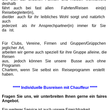
deshalb
fährt auch bei fast allen Fahrten/Reisen ein(e)
Reisebegleiter(in),
die/der auch für ihr leibliches Wohl sorgt und natürlich
auch
jederzeit als ihr Ansprechpartner(in) immer für Sie
da ist.
Für Clubs, Vereine, Firmen und Gruppen/Grüppchen
jeglicher Art,
arbeiten wir gerne
auch speziell für ihre Gruppe alleine, die
Reisen
aus, jedoch können Sie unsere Busse
auch ohne
Programm
Chartern, wenn Sie selbst ein Reiseprogramm erstellt
haben.
***** Individuelle Busreisen mit Chauffeur *****
Fragen Sie uns, wir unterbreiten Ihnen gerne ein faires
Angebot.
Ein weiterer Service ist auch unsere Erreichbarkeit.