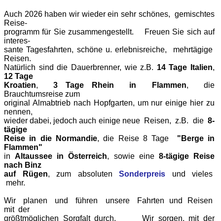
Auch 2026 haben wir wieder ein sehr schönes, gemischtes
Reise-
programm
für Sie zusammengestellt.
Freuen Sie sich auf
interes-
sante Tagesfahrten, schöne u. erlebnisreiche, mehrtägige
Reisen.
Natürlich sind die Dauerbrenner, wie z.B.
14 Tage Italien
,
12 Tage
Kroatien
,
3 Tage Rhein in
Flammen
, die
Brauchtumsreise zum
original Almabtrieb nach Hopfgarten, um nur einige hier zu
nennen,
wieder dabei, jedoch auch einige neue
Reisen,
z.B. die
8-
tägige
Reise in die Normandie
, die Reise 8 Tage
"Berge
in
Flammen"
in
Altaussee in Österreich
, sowie eine
8-tägige Reise
nach Binz
auf
Rügen
,
zum
absoluten
Sonderpreis
und vieles
mehr.
Wir planen und führen unsere
Fahrten und Reisen
mit der
größtmöglichen Sorgfalt durch. Wir
sorgen, mit der