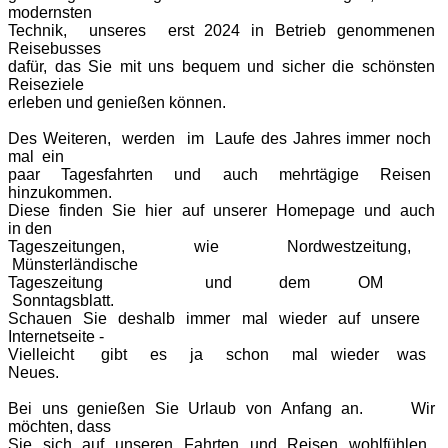
modernsten
Technik, unseres erst 2024 in Betrieb
genommenen
Reisebusses
dafür, das Sie mit uns bequem und sicher die schönsten
Reiseziele
erleben und genießen können.
Des Weiteren, werden im Laufe des Jahres immer noch
mal ein
paar Tagesfahrten und auch mehrtägige Reisen
hinzukommen.
Diese finden Sie hier auf unserer Homepage und auch
in den
Tageszeitungen, wie Nordwestzeitung,
Münsterländische
Tageszeitung und dem OM
Sonntagsblatt.
Schauen Sie deshalb immer mal wieder auf unsere
Internetseite -
Vielleicht gibt es ja schon mal wieder was
Neues.
Bei uns genießen Sie Urlaub von Anfang an. Wir
möchten, dass
Sie sich auf unseren Fahrten und Reisen wohlfühlen,